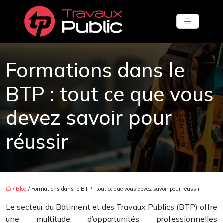
Formations dans le
BTP : tout ce que vous
devez savoir pour
réussir
/
Blog
/ Formations dans le BTP : tout ce que vous devez savoir pour réussir
Le secteur du Bâtiment et des Travaux Publics (BTP) offre
une multitude d’opportunités professionnelles