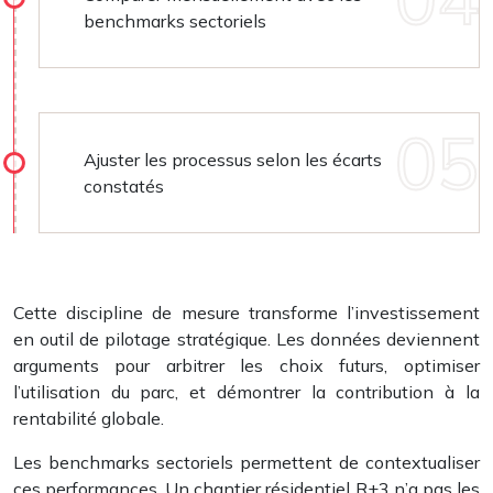
benchmarks sectoriels
Ajuster les processus selon les écarts
constatés
Cette discipline de mesure transforme l’investissement
en outil de pilotage stratégique. Les données deviennent
arguments pour arbitrer les choix futurs, optimiser
l’utilisation du parc, et démontrer la contribution à la
rentabilité globale.
Les benchmarks sectoriels permettent de contextualiser
ces performances. Un chantier résidentiel R+3 n’a pas les