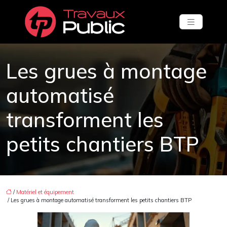
Les grues à montage
automatisé
transforment les
petits chantiers BTP
/
Matériel et équipement
/ Les grues à montage automatisé transforment les petits chantiers BTP