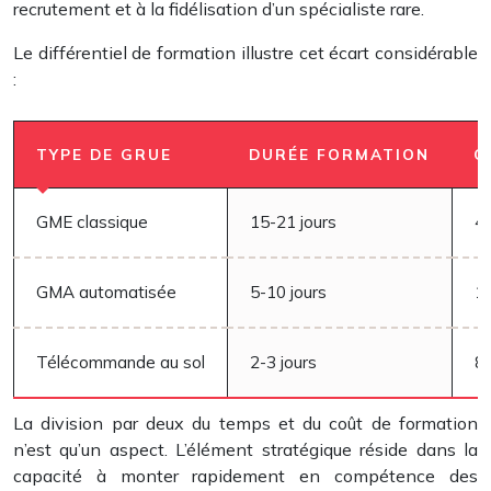
recrutement et à la fidélisation d’un spécialiste rare.
Le différentiel de formation illustre cet écart considérable
:
TYPE DE GRUE
DURÉE FORMATION
C
GME classique
15-21 jours
4
GMA automatisée
5-10 jours
1
Télécommande au sol
2-3 jours
8
La division par deux du temps et du coût de formation
n’est qu’un aspect. L’élément stratégique réside dans la
capacité à monter rapidement en compétence des