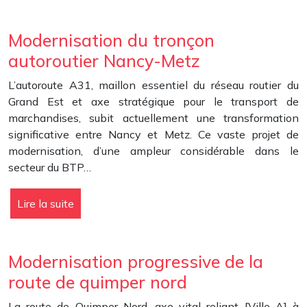
Modernisation du tronçon
autoroutier Nancy-Metz
L’autoroute A31, maillon essentiel du réseau routier du
Grand Est et axe stratégique pour le transport de
marchandises, subit actuellement une transformation
significative entre Nancy et Metz. Ce vaste projet de
modernisation, d’une ampleur considérable dans le
secteur du BTP…
Lire la suite
Modernisation progressive de la
route de quimper nord
La route de Quimper Nord, axe vital reliant [Ville A] à