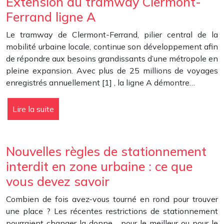
Extension du tramway Clermont-
Ferrand ligne A
Le tramway de Clermont-Ferrand, pilier central de la
mobilité urbaine locale, continue son développement afin
de répondre aux besoins grandissants d’une métropole en
pleine expansion. Avec plus de 25 millions de voyages
enregistrés annuellement [1] , la ligne A démontre…
Lire la suite
Nouvelles règles de stationnement
interdit en zone urbaine : ce que
vous devez savoir
Combien de fois avez-vous tourné en rond pour trouver
une place ? Les récentes restrictions de stationnement
pourraient changer la donne… pour le meilleur ou pour le