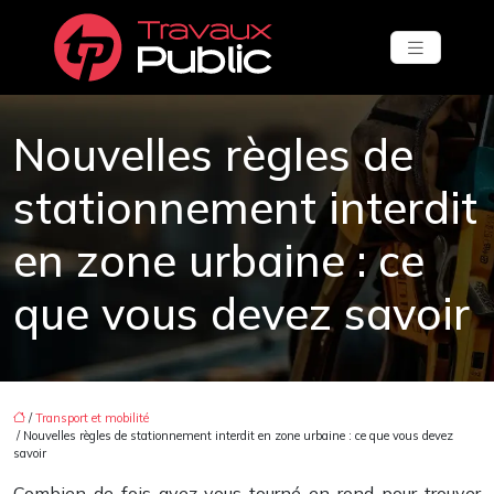
Nouvelles règles de
stationnement interdit
en zone urbaine : ce
que vous devez savoir
/
Transport et mobilité
/ Nouvelles règles de stationnement interdit en zone urbaine : ce que vous devez
savoir
Combien de fois avez-vous tourné en rond pour trouver