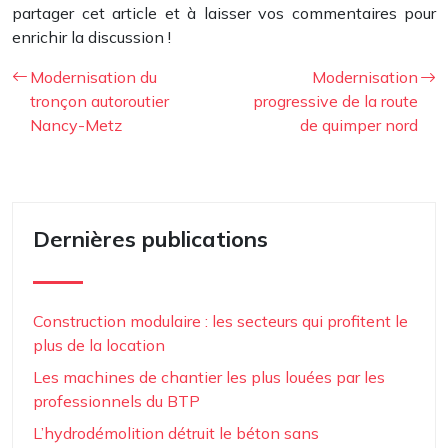
partager cet article et à laisser vos commentaires pour
enrichir la discussion !
Modernisation du
Modernisation
tronçon autoroutier
progressive de la route
Nancy-Metz
de quimper nord
Dernières publications
Construction modulaire : les secteurs qui profitent le
plus de la location
Les machines de chantier les plus louées par les
professionnels du BTP
L’hydrodémolition détruit le béton sans