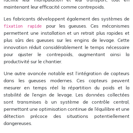
maintenant leur efficacité comme contrepoids.
Les fabricants développent également des systèmes de
pour les gueuses. Ces mécanismes
fixation rapide
permettent une installation et un retrait plus rapides et
plus sûrs des gueuses sur les engins de levage. Cette
innovation réduit considérablement le temps nécessaire
pour ajuster le contrepoids, augmentant ainsi la
productivité sur le chantier.
Une autre avancée notable est l’intégration de capteurs
dans les gueuses modernes. Ces capteurs peuvent
mesurer en temps réel la répartition du poids et la
stabilité de l’engin de levage. Les données collectées
sont transmises à un système de contrôle central,
permettant une optimisation continue de l’équilibre et une
détection précoce des situations potentiellement
dangereuses.