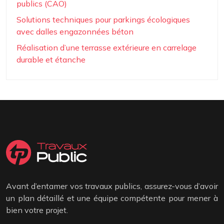
publics (CAO)
Solutions techniques pour parkings écologiques
avec dalles engazonnées béton
Réalisation d’une terrasse extérieure en carrelage
durable et étanche
Avant d’entamer vos travaux publics, assurez-vous d’avoir
un plan détaillé et une équipe compétente pour mener à
bien votre projet.