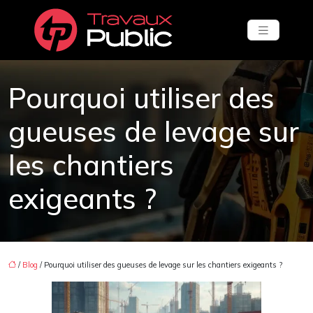
Pourquoi utiliser des
gueuses de levage sur
les chantiers
exigeants ?
/
Blog
/ Pourquoi utiliser des gueuses de levage sur les chantiers exigeants ?