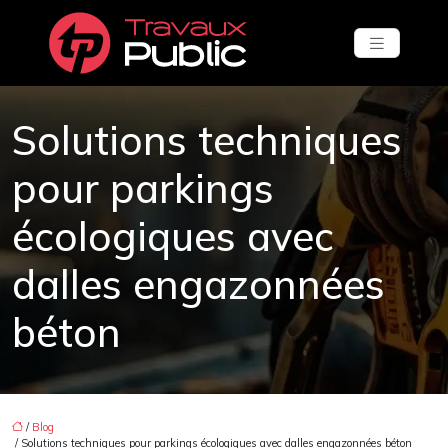
Solutions techniques
pour parkings
écologiques avec
dalles engazonnées
béton
/
Blog
/ Solutions techniques pour parkings écologiques avec dalles engazonnées béton