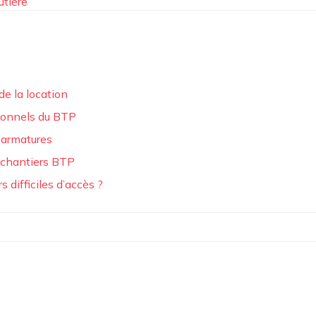
utière
de la location
sionnels du BTP
 armatures
 chantiers BTP
 difficiles d’accès ?