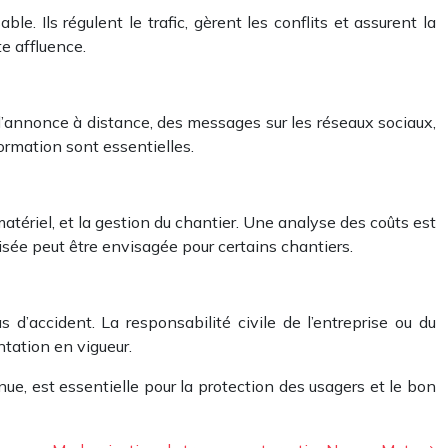
. Ils régulent le trafic, gèrent les conflits et assurent la
e affluence.
x d’annonce à distance, des messages sur les réseaux sociaux,
formation sont essentielles.
atériel, et la gestion du chantier. Une analyse des coûts est
lisée peut être envisagée pour certains chantiers.
d’accident. La responsabilité civile de l’entreprise ou du
tation en vigueur.
nue, est essentielle pour la protection des usagers et le bon