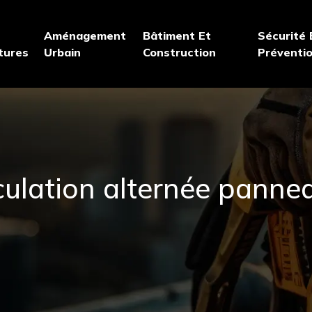
Aménagement
Bâtiment Et
Sécurité 
tures
Urbain
Construction
Préventi
rculation alternée pann