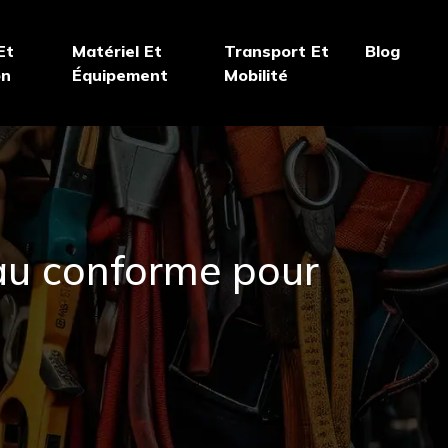
Et
Matériel Et
Transport Et
Blog
on
Équipement
Mobilité
eau conforme pour