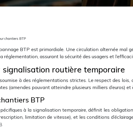
our chantiers BTP
épannage BTP est primordiale. Une circulation alternée mal gé
 réglementation, assurant la sécurité des usagers et l’efficaci
 signalisation routière temporaire
 soumise à des réglementations strictes. Le respect des lois, 
s (amendes pouvant atteindre plusieurs milliers d’euros) et à
 chantiers BTP
pécifiques à la signalisation temporaire, définit les obligat
cription, limitation de vitesse), et les conditions d’éclairag
).