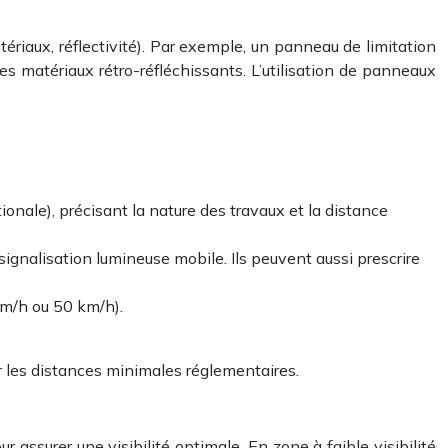
riaux, réflectivité). Par exemple, un panneau de limitation
 matériaux rétro-réfléchissants. L’utilisation de panneaux
nale), précisant la nature des travaux et la distance
 signalisation lumineuse mobile. Ils peuvent aussi prescrire
km/h ou 50 km/h).
 les distances minimales réglementaires.
assurer une visibilité optimale. En zone à faible visibilité