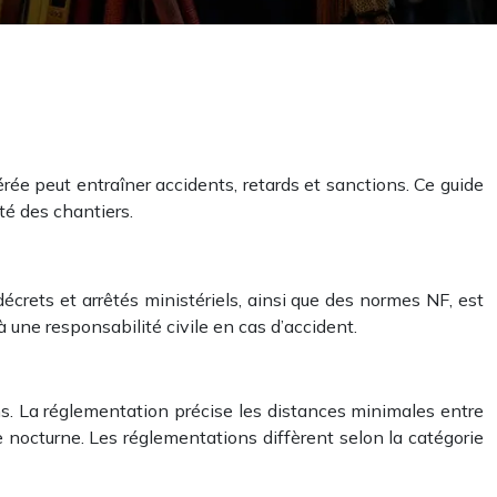
rée peut entraîner accidents, retards et sanctions. Ce guide
té des chantiers.
décrets et arrêtés ministériels, ainsi que des normes NF, est
 une responsabilité civile en cas d’accident.
ions. La réglementation précise les distances minimales entre
e nocturne. Les réglementations diffèrent selon la catégorie