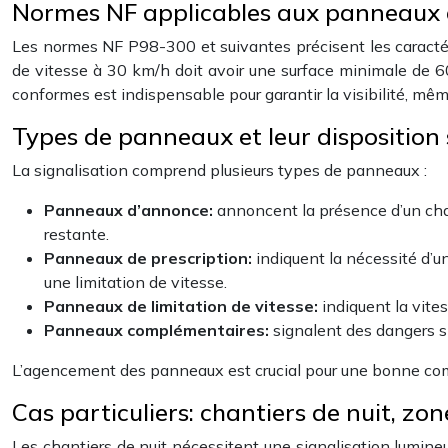
Normes NF applicables aux panneaux d
Les normes NF P98-300 et suivantes précisent les caractéri
de vitesse à 30 km/h doit avoir une surface minimale de 6
conformes est indispensable pour garantir la visibilité, mêm
Types de panneaux et leur disposition 
La signalisation comprend plusieurs types de panneaux :
Panneaux d’annonce:
annoncent la présence d’un chan
restante.
Panneaux de prescription:
indiquent la nécessité d’un
une limitation de vitesse.
Panneaux de limitation de vitesse:
indiquent la vit
Panneaux complémentaires:
signalent des dangers sp
L’agencement des panneaux est crucial pour une bonne comp
Cas particuliers: chantiers de nuit, zones
Les chantiers de nuit nécessitent une signalisation lumineu