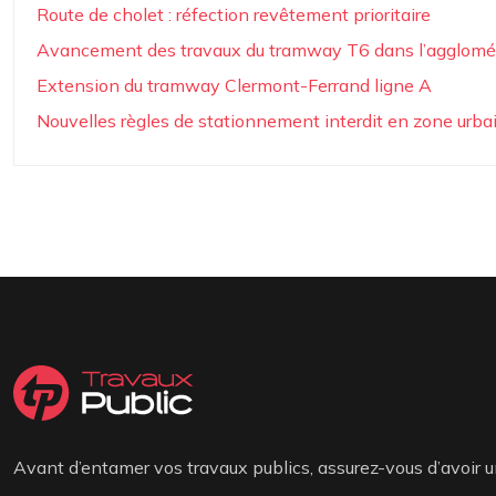
Route de cholet : réfection revêtement prioritaire
Avancement des travaux du tramway T6 dans l’agglomér
Extension du tramway Clermont-Ferrand ligne A
Nouvelles règles de stationnement interdit en zone urbai
Avant d’entamer vos travaux publics, assurez-vous d’avoir u