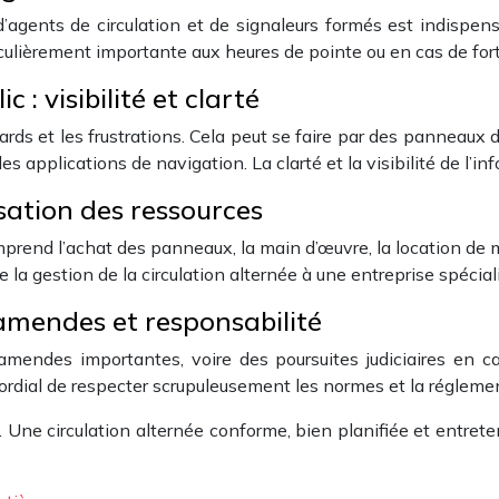
gents de circulation et de signaleurs formés est indispensable
iculièrement importante aux heures de pointe ou en cas de fort
: visibilité et clarté
retards et les frustrations. Cela peut se faire par des panneau
es applications de navigation. La clarté et la visibilité de l’in
sation des ressources
mprend l’achat des panneaux, la main d’œuvre, la location de m
e la gestion de la circulation alternée à une entreprise spécia
amendes et responsabilité
endes importantes, voire des poursuites judiciaires en cas 
ordial de respecter scrupuleusement les normes et la réglemen
. Une circulation alternée conforme, bien planifiée et entrete