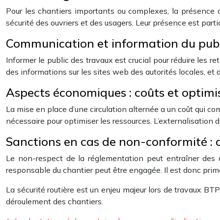
Pour les chantiers importants ou complexes, la présence d’a
sécurité des ouvriers et des usagers. Leur présence est part
Communication et information du public 
Informer le public des travaux est crucial pour réduire les 
des informations sur les sites web des autorités locales, et d
Aspects économiques : coûts et optimi
La mise en place d’une circulation alternée a un coût qui co
nécessaire pour optimiser les ressources. L’externalisation d
Sanctions en cas de non-conformité : 
Le non-respect de la réglementation peut entraîner des am
responsable du chantier peut être engagée. Il est donc prim
La sécurité routière est un enjeu majeur lors de travaux BTP
déroulement des chantiers.