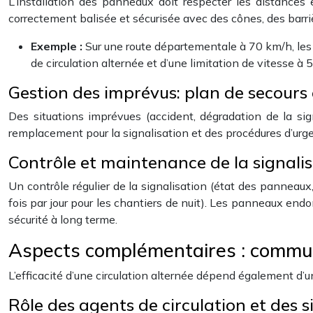
L’installation des panneaux doit respecter les distances e
correctement balisée et sécurisée avec des cônes, des barriè
Exemple :
Sur une route départementale à 70 km/h, le
de circulation alternée et d’une limitation de vitesse à 
Gestion des imprévus: plan de secours
Des situations imprévues (accident, dégradation de la sign
remplacement pour la signalisation et des procédures d’urge
Contrôle et maintenance de la signali
Un contrôle régulier de la signalisation (état des panneau
fois par jour pour les chantiers de nuit). Les panneaux e
sécurité à long terme.
Aspects complémentaires : commun
L’efficacité d’une circulation alternée dépend également d
Rôle des agents de circulation et des s