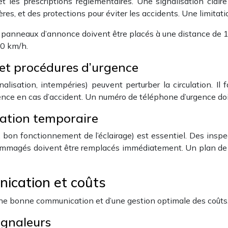
t les prescriptions réglementaires. Une signalisation claire
res, et des protections pour éviter les accidents. Une limitati
s panneaux d’annonce doivent être placés à une distance de 
50 km/h.
 et procédures d’urgence
alisation, intempéries) peuvent perturber la circulation. Il
nce en cas d’accident. Un numéro de téléphone d’urgence doit 
sation temporaire
x, bon fonctionnement de l’éclairage) est essentiel. Des insp
ndommagés doivent être remplacés immédiatement. Un plan de
ication et coûts
’une bonne communication et d’une gestion optimale des coûts
ignaleurs