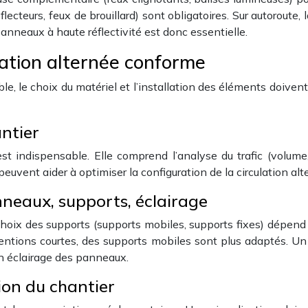
éflecteurs, feux de brouillard) sont obligatoires. Sur autoroute,
 panneaux à haute réflectivité est donc essentielle.
lation alternée conforme
ble, le choix du matériel et l’installation des éléments doiven
antier
t indispensable. Elle comprend l’analyse du trafic (volume,
n peuvent aider à optimiser la configuration de la circulation al
nneaux, supports, éclairage
ix des supports (supports mobiles, supports fixes) dépend de
ventions courtes, des supports mobiles sont plus adaptés. Un
un éclairage des panneaux.
ion du chantier