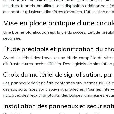
(courbes, tunnels, brouillard), des dispositifs additionnels (r
du chantier (plusieurs kilomètres d’avance). L’utilisation de
Mise en place pratique d’une circu
Une bonne planification est la clé du succès. L’étude préala
sécurisée.
Étude préalable et planification du ch
Avant le début des travaux, une étude complète du site es
d’infrastructures, accès difficile). Des logiciels de simulatio
Choix du matériel de signalisation: pa
Les panneaux doivent être conformes aux normes NF. Le cho
des supports fixes sont souvent privilégiés. Pour les inter
nuit, avec des feux clignotants, des balises lumineuses, et 
Installation des panneaux et sécurisat