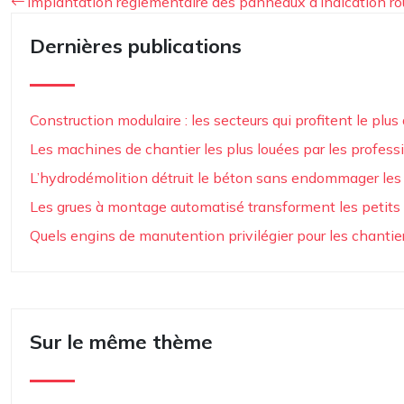
Implantation réglementaire des panneaux d’indication ro
Dernières publications
Construction modulaire : les secteurs qui profitent le plus 
Les machines de chantier les plus louées par les profes
L’hydrodémolition détruit le béton sans endommager les
Les grues à montage automatisé transforment les petits
Quels engins de manutention privilégier pour les chantiers
Sur le même thème