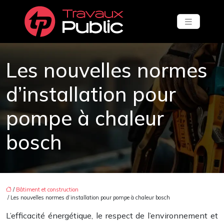
Les nouvelles normes
d’installation pour
pompe à chaleur
bosch
/
Bâtiment et construction
/ Les nouvelles normes d’installation pour pompe à chaleur bosch
L’efficacité énergétique, le respect de l’environnement et