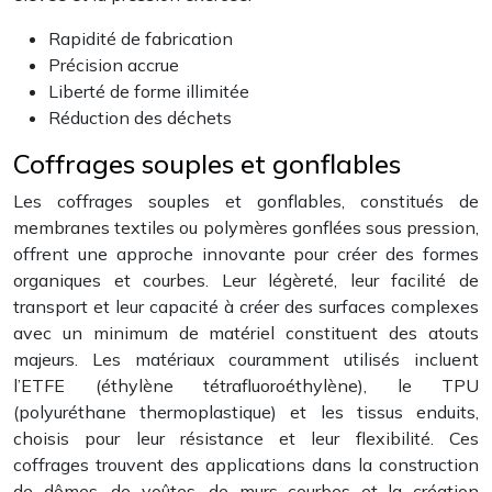
Rapidité de fabrication
Précision accrue
Liberté de forme illimitée
Réduction des déchets
Coffrages souples et gonflables
Les coffrages souples et gonflables, constitués de
membranes textiles ou polymères gonflées sous pression,
offrent une approche innovante pour créer des formes
organiques et courbes. Leur légèreté, leur facilité de
transport et leur capacité à créer des surfaces complexes
avec un minimum de matériel constituent des atouts
majeurs. Les matériaux couramment utilisés incluent
l’ETFE (éthylène tétrafluoroéthylène), le TPU
(polyuréthane thermoplastique) et les tissus enduits,
choisis pour leur résistance et leur flexibilité. Ces
coffrages trouvent des applications dans la construction
de dômes, de voûtes, de murs courbes et la création