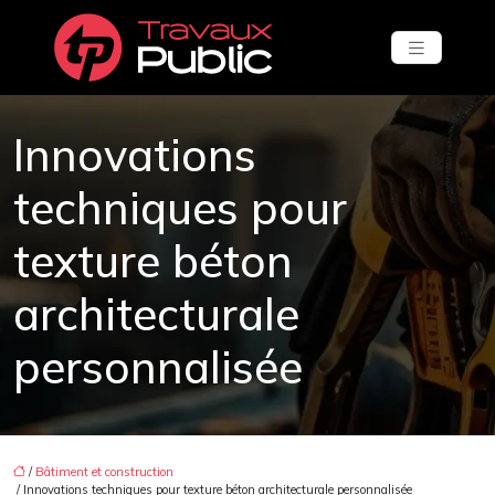
Innovations
techniques pour
texture béton
architecturale
personnalisée
/
Bâtiment et construction
/ Innovations techniques pour texture béton architecturale personnalisée