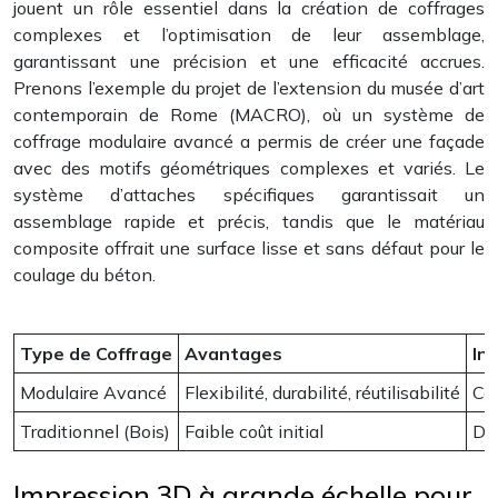
jouent un rôle essentiel dans la création de coffrages
complexes et l’optimisation de leur assemblage,
garantissant une précision et une efficacité accrues.
Prenons l’exemple du projet de l’extension du musée d’art
contemporain de Rome (MACRO), où un système de
coffrage modulaire avancé a permis de créer une façade
avec des motifs géométriques complexes et variés. Le
système d’attaches spécifiques garantissait un
assemblage rapide et précis, tandis que le matériau
composite offrait une surface lisse et sans défaut pour le
coulage du béton.
Type de Coffrage
Avantages
In
Modulaire Avancé
Flexibilité, durabilité, réutilisabilité
Coû
Traditionnel (Bois)
Faible coût initial
Dur
Impression 3D à grande échelle pour