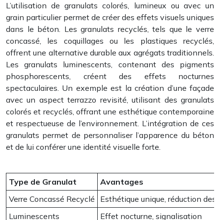
L’utilisation de granulats colorés, lumineux ou avec un
grain particulier permet de créer des effets visuels uniques
dans le béton. Les granulats recyclés, tels que le verre
concassé, les coquillages ou les plastiques recyclés,
offrent une alternative durable aux agrégats traditionnels.
Les granulats luminescents, contenant des pigments
phosphorescents, créent des effets nocturnes
spectaculaires. Un exemple est la création d’une façade
avec un aspect terrazzo revisité, utilisant des granulats
colorés et recyclés, offrant une esthétique contemporaine
et respectueuse de l’environnement. L’intégration de ces
granulats permet de personnaliser l’apparence du béton
et de lui conférer une identité visuelle forte.
Type de Granulat
Avantages
Verre Concassé Recyclé
Esthétique unique, réduction des
Luminescents
Effet nocturne, signalisation