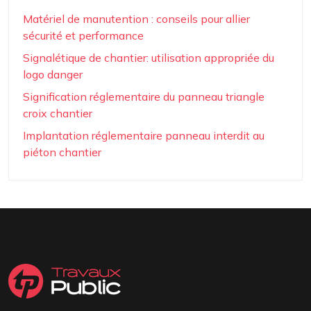
Matériel de manutention : conseils pour allier
sécurité et performance
Signalétique de chantier: utilisation appropriée du
logo danger
Signification réglementaire du panneau triangle
croix chantier
Implantation réglementaire panneau interdit au
piéton chantier