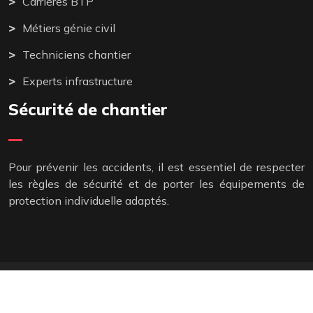
Carrières BTP
Métiers génie civil
Techniciens chantier
Experts infrastructure
Sécurité de chantier
Pour prévenir les accidents, il est essentiel de respecter
les règles de sécurité et de porter les équipements de
protection individuelle adaptés.
Les travaux publics représentent un investissement
stratégique dans l'avenir collectif.