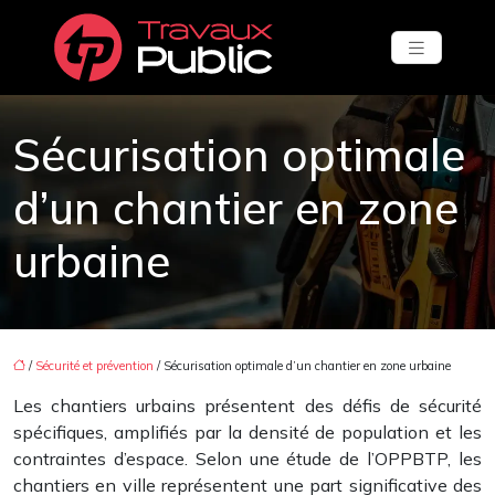
Sécurisation optimale
d’un chantier en zone
urbaine
/
Sécurité et prévention
/ Sécurisation optimale d’un chantier en zone urbaine
Les chantiers urbains présentent des défis de sécurité
spécifiques, amplifiés par la densité de population et les
contraintes d’espace. Selon une étude de l’OPPBTP, les
chantiers en ville représentent une part significative des