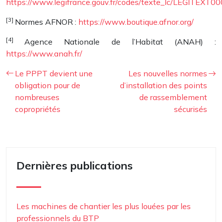
https://www.legifrance.gouv.fr/codes/texte_lc/LEGITEXT
[3]
Normes AFNOR :
https://www.boutique.afnor.org/
[4]
Agence Nationale de l’Habitat (ANAH) :
https://www.anah.fr/
Le PPPT devient une
Les nouvelles normes
obligation pour de
d’installation des points
nombreuses
de rassemblement
copropriétés
sécurisés
Dernières publications
Les machines de chantier les plus louées par les
professionnels du BTP