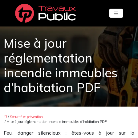
Mise à jour
réglementation
incendie immeubles
d’habitation PDF
/
Sécurité et prévention
/ Mise à jour réglementation incendie immeubles d’habitation PDF
Feu, danger silencieux : êtes-vous à jour sur la