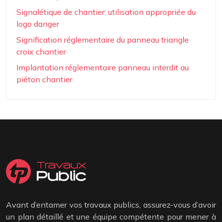
Signalétique de chantier: utilisation appropriée du
logo danger
Signification réglementaire du panneau triangle
croix chantier
Implantation réglementaire panneau interdit au
piéton chantier
Avant d’entamer vos travaux publics, assurez-vous d’avoir
un plan détaillé et une équipe compétente pour mener à