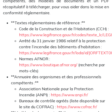
compétents, des modèles de documents et un PDF
récapitulatif à télécharger, pour vous aider dans la mise en
conformité réglementaire.
**Textes réglementaires de référence :**
Code de la Construction et de l’Habitation (CCH) :
https://www.legifrance.gouv.fr/codes/texte_lc/
Arrêté du 31 janvier 1986 relatif à la protection
contre l’incendie des bâtiments d’habitation :
https://www.legifrance.gouv.fr/loda/id/JORFTEX
Normes AFNOR :
https://www.boutique.afnor.org/
(recherche par
mots-clés)
**Annuaire des organismes et des professionnels
compétents :**
Association Nationale pour la Protection
Incendie (ANPI) :
https://www.anpi.fr/
Bureaux de contrôle agréés (liste disponible sur
le site du COFRAC) :
https://www.cofrac.fr/